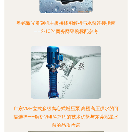
粤铭激光雕刻机主板接线图解析与水泵连接指南
——2-1024商务网采购标配参考
广东VMP立式多级离心式增压泵 高楼高压供水的可
靠选择——解析VMP40*19的技术优势与东莞冠星水
泵的品质承诺