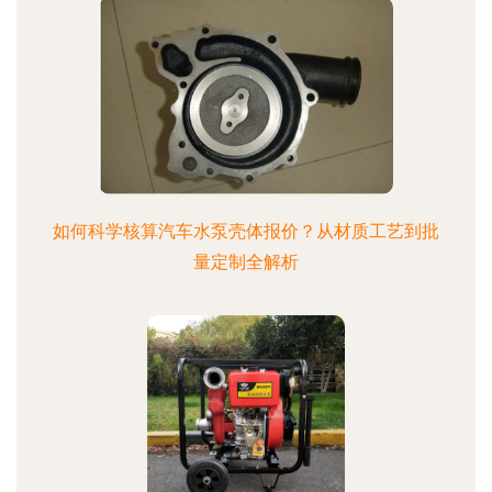
如何科学核算汽车水泵壳体报价？从材质工艺到批
量定制全解析