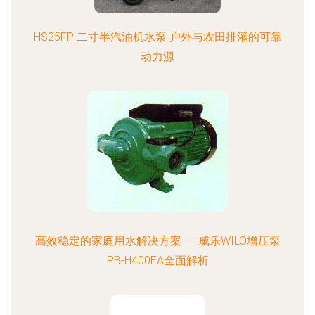
HS25FP 二寸半汽油机水泵 户外与农田排灌的可靠
动力源
高效稳定的家庭用水解决方案——威乐WILO增压泵
PB-H400EA全面解析