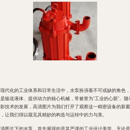
在现代化的工业体系和日常生活中，水泵扮演着不可或缺的角色
它是输送液体、提供动力的核心机械，常被誉为“工业的心脏”。随
摄影技术的发展，高清图片为我们打开了观察这一精密设备的新
口，让我们得以窥见其精妙的构造与运转中的力与美。
高清图片下的水泵，首先展现的是其严谨的工业设计美学。无论